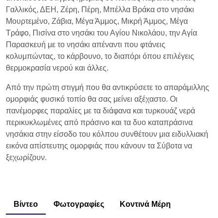
Γαλλικός, ΔΕΗ, Ζέρη, Πέρη, Μπέλλα Βράκα στο νησάκι
Μουρτεμένο, Ζάβια, Μέγα Άμμος, Μικρή Άμμος, Μέγα
Τράφο, Πισίνα στο νησάκι του Αγίου Νικολάου, την Αγία
Παρασκευή με το νησάκι απέναντι που φτάνεις
κολυμπώντας, το κάρβουνο, το διαπόρι όπου επιλέγεις
θερμοκρασία νερού και άλλες.
Από την πρώτη στιγμή που θα αντικρύσετε το απαράμιλλης
ομορφιάς φυσικό τοπίο θα σας μείνει αξέχαστο. Οι
πανέμορφες παραλίες με τα διάφανα και τυρκουάζ νερά
περικυκλωμένες από πράσινο και τα δυο καταπράσινα
νησάκια στην είσοδο του κόλπου συνθέτουν μια ειδυλλιακή
εικόνα απίστευτης ομορφιάς που κάνουν τα Σύβοτα να
ξεχωρίζουν.
Βίντεο
Φωτογραφίες
Κοντινά Μέρη