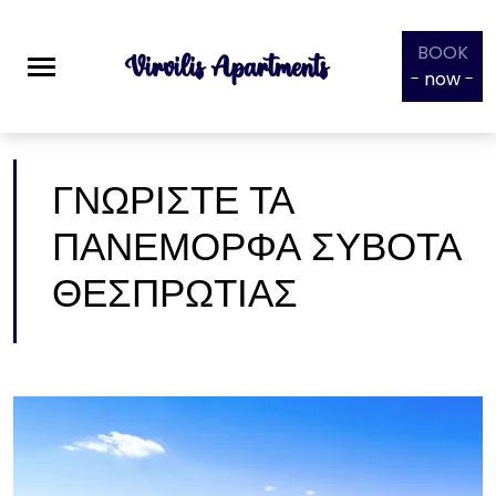
BOOK
Virvilis Apartments
-
now
-
ΓΝΩΡΙΣΤΕ ΤΑ
ΠΑΝΕΜΟΡΦΑ ΣΥΒΟΤΑ
ΘΕΣΠΡΩΤΙΑΣ