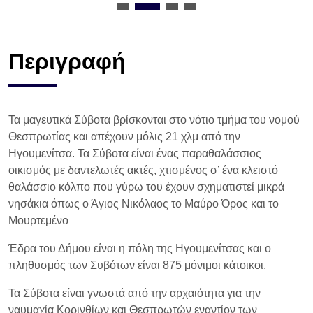
Περιγραφή
Τα μαγευτικά Σύβοτα βρίσκονται στο νότιο τμήμα του νομού
Θεσπρωτίας και απέχουν μόλις 21 χλμ από την
Ηγουμενίτσα. Τα Σύβοτα είναι ένας παραθαλάσσιος
οικισμός με δαντελωτές ακτές, χτισμένος σ’ ένα κλειστό
θαλάσσιο κόλπο που γύρω του έχουν σχηματιστεί μικρά
νησάκια όπως ο Άγιος Νικόλαος το Μαύρο Όρος και το
Μουρτεμένο
Έδρα του Δήμου είναι η πόλη της Ηγουμενίτσας και ο
πληθυσμός των Συβότων είναι 875 μόνιμοι κάτοικοι.
Τα Σύβοτα είναι γνωστά από την αρχαιότητα για την
ναυμαχία Κορινθίων και Θεσπρωτών εναντίον των