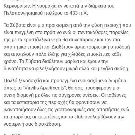
Κερκυραίων. Η ναυμαχία έγινε κατά την διάρκεια του
Πελοποννησιακού πολέμου το 433 π.Χ.
Τα Σύβοτα είναι μια προικισμένη από την φύση περιοχή που
είναι πνιγμένη στο πράσινο ενώ οι πεντακάθαρες παραλίες
της με τα κρυστάλλινα νερά θα συνεπάρουν και τον πιο
απαιτητικό επισκέπτη. Διαθέτουν άρτια τουριστική υποδομή
και αποτελούν πόλο έλξης για χιλιάδες επισκέπτες κάθε
χρόνο. Τα Σύβοτα διαθέτουν μαρίνα και έχουν την
δυνατότητα να φιλοξενήσουν μικρά αλλά και μεγάλα σκάφη.
Πολλά ξενοδοχεία και προσεγμένα ενοικιαζόμενα δωμάτια
όπως τα “Virvilis Apartments”, θα σας προσφέρουν μια
άνετη διαμονή με όλες τις σύγχρονες ανέσεις. Οι ταβέρνες
και τα εστιατόρια της περιοχής θα φροντίσουν να
ικανοποιήσουν όλες τις γαστρονομικές σας απαιτήσεις ενώ
τα μπαράκια, οι καφετέριες και τα club αναλαμβάνουν την
νυχτερινή σας διασκέδαση.